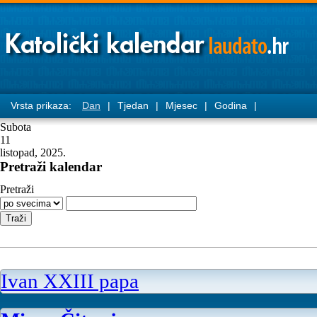
Vrsta prikaza:
Dan
|
Tjedan
|
Mjesec
|
Godina
|
Subota
11
listopad, 2025.
Pretraži kalendar
Pretraži
Ivan XXIII papa