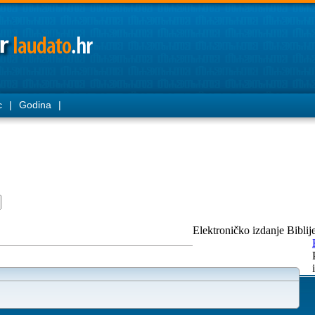
c
|
Godina
|
Elektroničko izdanje Biblij