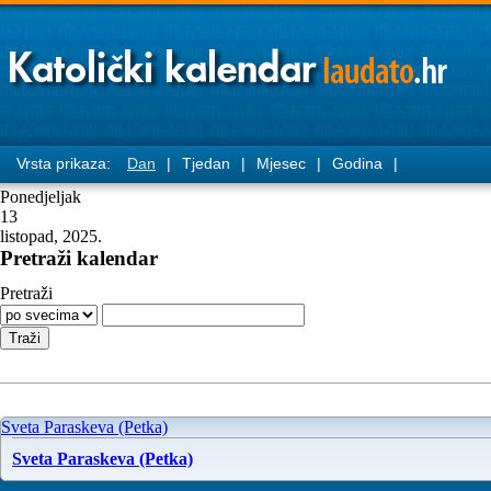
Vrsta prikaza:
Dan
|
Tjedan
|
Mjesec
|
Godina
|
Ponedjeljak
13
listopad, 2025.
Pretraži kalendar
Pretraži
Sveta Paraskeva (Petka)
Sveta Paraskeva (Petka)