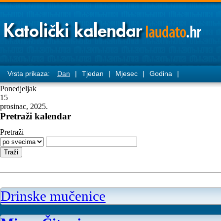
Vrsta prikaza:
Dan
|
Tjedan
|
Mjesec
|
Godina
|
Ponedjeljak
15
prosinac, 2025.
Pretraži kalendar
Pretraži
Drinske mučenice