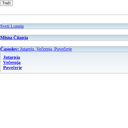
Sveti Longin
Misna Čitanja
Časoslov:
Jutarnja, Večernja, Povečerje
Jutarnja
Večernja
Povečerje