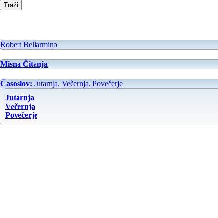
Robert Bellarmino
Misna Čitanja
Časoslov:
Jutarnja, Večernja, Povečerje
Jutarnja
Večernja
Povečerje