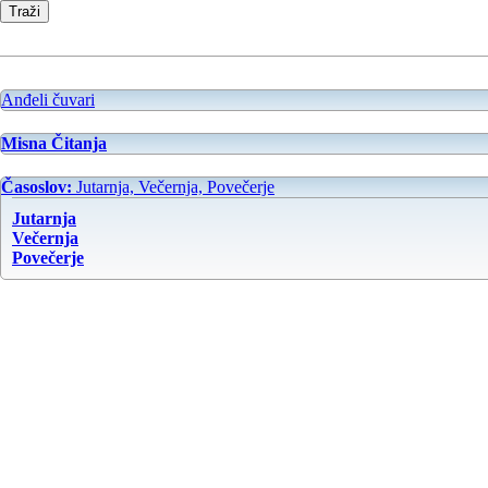
Anđeli čuvari
Misna Čitanja
Časoslov:
Jutarnja, Večernja, Povečerje
Jutarnja
Večernja
Povečerje