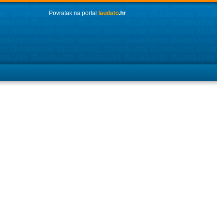
Povratak na portal
laudato
.hr