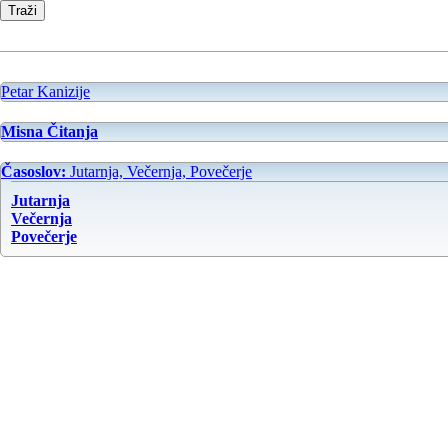
Petar Kanizije
Misna Čitanja
Časoslov:
Jutarnja, Večernja, Povečerje
Jutarnja
Večernja
Povečerje