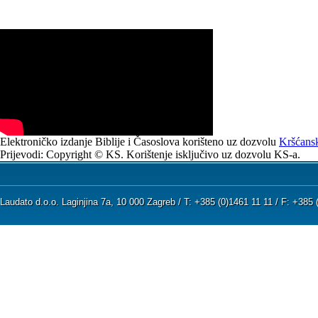
Elektroničko izdanje Biblije i Časoslova korišteno uz dozvolu
Kršćansk
Prijevodi: Copyright © KS. Korištenje isključivo uz dozvolu KS-a.
Laudato d.o.o. Laginjina 7a, 10 000 Zagreb / T: +385 (0)1461 11 11 / F: +38