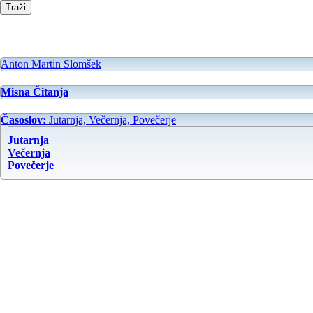
Anton Martin Slomšek
Misna Čitanja
Časoslov:
Jutarnja, Večernja, Povečerje
Jutarnja
Večernja
Povečerje