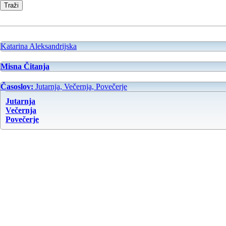
Katarina Aleksandrijska
Misna Čitanja
Časoslov:
Jutarnja, Večernja, Povečerje
Jutarnja
Večernja
Povečerje