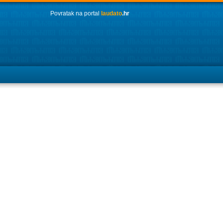
Povratak na portal
laudato
.hr