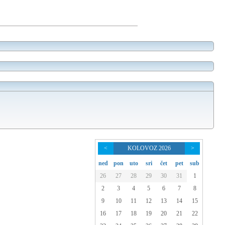
<
KOLOVOZ 2026
>
ned
pon
uto
sri
čet
pet
sub
26
27
28
29
30
31
1
2
3
4
5
6
7
8
9
10
11
12
13
14
15
16
17
18
19
20
21
22