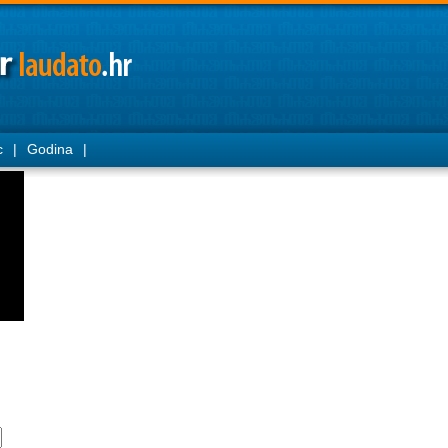
c
|
Godina
|