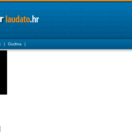
c
|
Godina
|