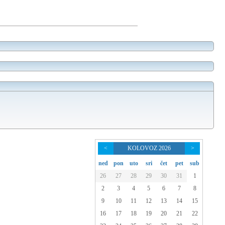
<
KOLOVOZ 2026
>
ned
pon
uto
sri
čet
pet
sub
26
27
28
29
30
31
1
2
3
4
5
6
7
8
9
10
11
12
13
14
15
16
17
18
19
20
21
22