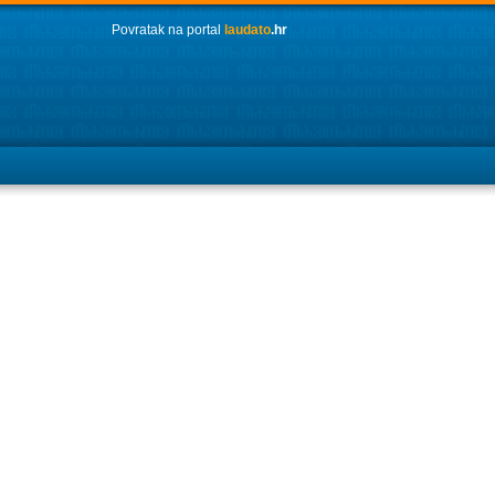
Povratak na portal
laudato
.hr