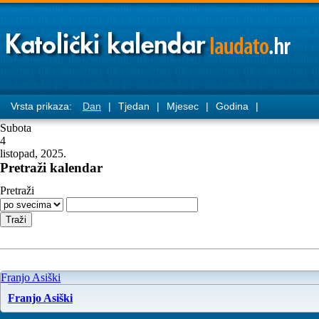
Vrsta prikaza:
Dan
|
Tjedan
|
Mjesec
|
Godina
|
Subota
4
listopad, 2025.
Pretraži kalendar
Pretraži
Franjo Asiški
Franjo Asiški