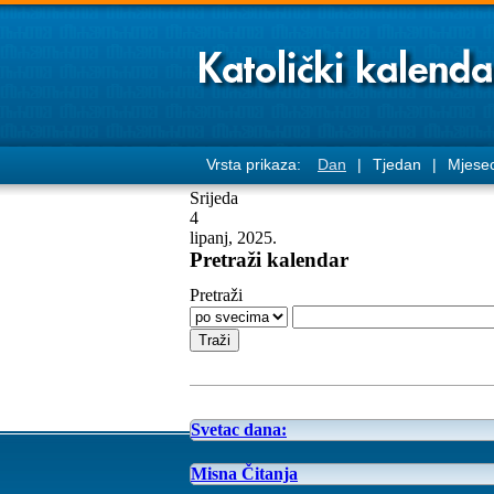
Vrsta prikaza:
Dan
|
Tjedan
|
Mjese
Srijeda
4
lipanj, 2025.
Pretraži kalendar
Pretraži
Svetac dana:
Misna Čitanja