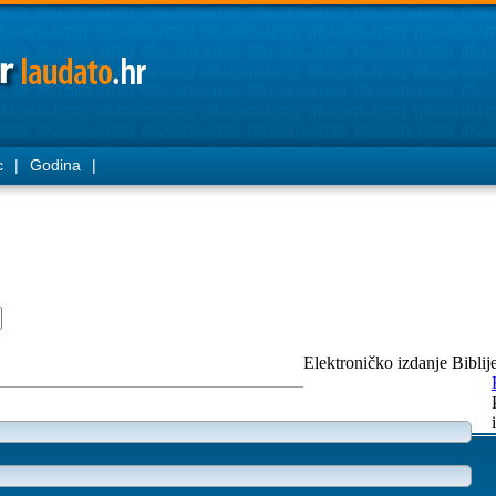
c
|
Godina
|
Elektroničko izdanje Biblij