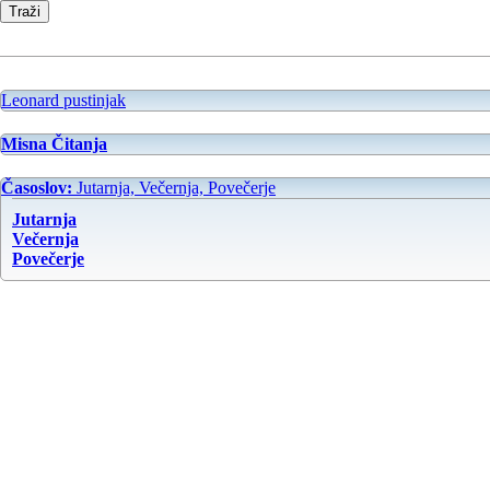
Leonard pustinjak
Misna Čitanja
Časoslov:
Jutarnja, Večernja, Povečerje
Jutarnja
Večernja
Povečerje