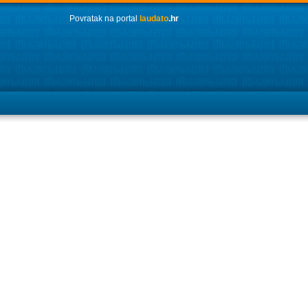
Povratak na portal
laudato
.hr