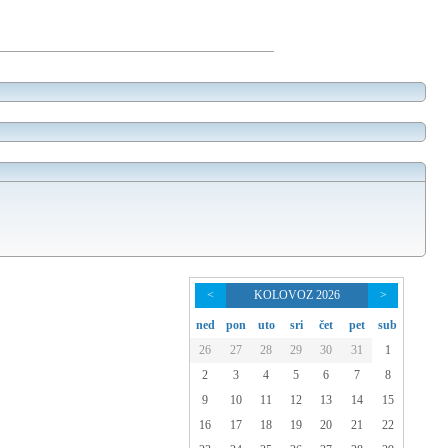
<
KOLOVOZ 2026
>
ned
pon
uto
sri
čet
pet
sub
26
27
28
29
30
31
1
2
3
4
5
6
7
8
9
10
11
12
13
14
15
16
17
18
19
20
21
22