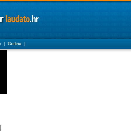
c
|
Godina
|