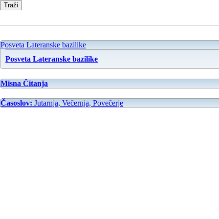
Posveta Lateranske bazilike
Posveta Lateranske bazilike
Misna Čitanja
Časoslov:
Jutarnja, Večernja, Povečerje