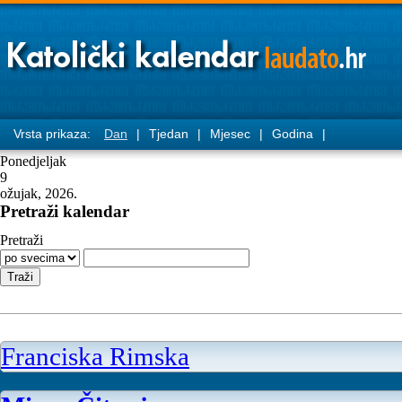
Vrsta prikaza:
Dan
|
Tjedan
|
Mjesec
|
Godina
|
Ponedjeljak
9
ožujak, 2026.
Pretraži kalendar
Pretraži
Franciska Rimska