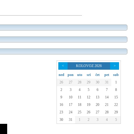
<
KOLOVOZ 2026
>
ned
pon
uto
sri
čet
pet
sub
26
27
28
29
30
31
1
2
3
4
5
6
7
8
9
10
11
12
13
14
15
16
17
18
19
20
21
22
23
24
25
26
27
28
29
30
31
1
2
3
4
5