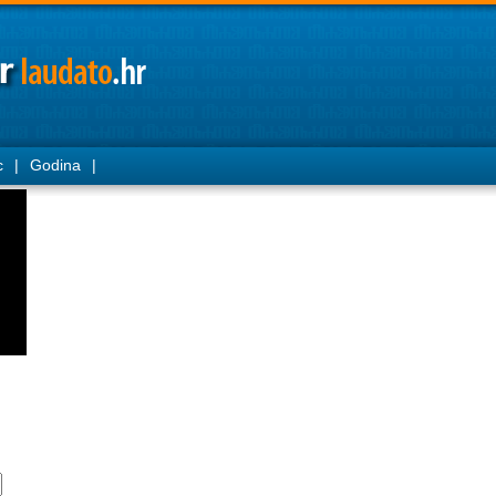
c
|
Godina
|