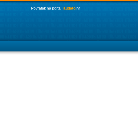
Povratak na portal
laudato
.hr