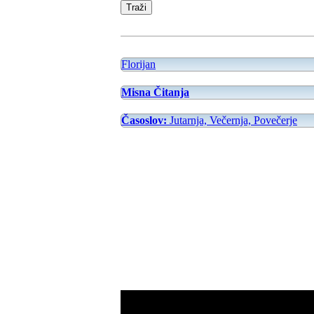
Florijan
Misna Čitanja
Časoslov:
Jutarnja, Večernja, Povečerje