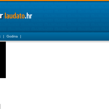
c
|
Godina
|