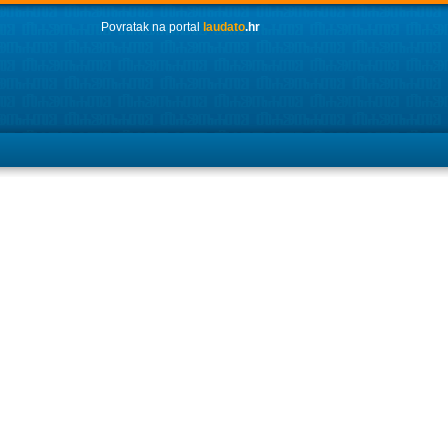
Povratak na portal
laudato
.hr