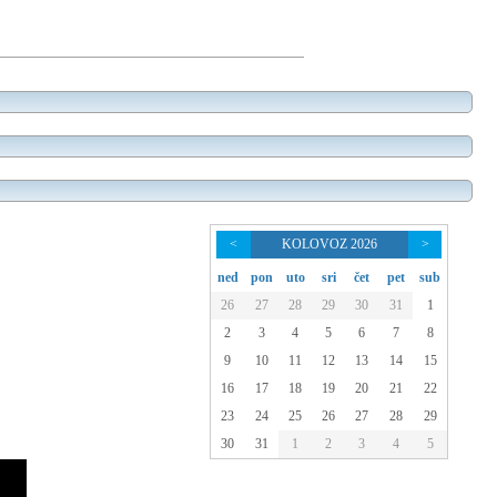
<
KOLOVOZ 2026
>
ned
pon
uto
sri
čet
pet
sub
26
27
28
29
30
31
1
2
3
4
5
6
7
8
9
10
11
12
13
14
15
16
17
18
19
20
21
22
23
24
25
26
27
28
29
30
31
1
2
3
4
5