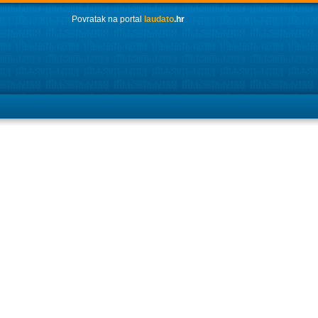
Povratak na portal
laudato
.hr