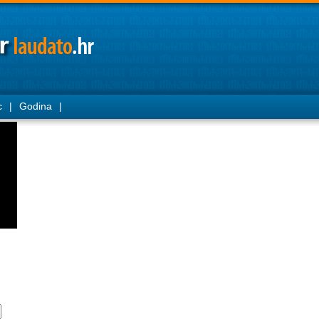
c
|
Godina
|