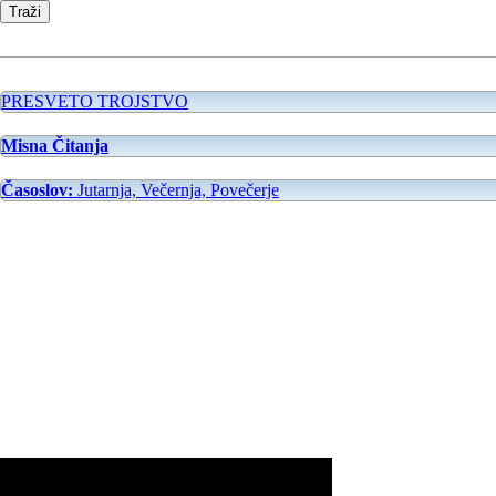
PRESVETO TROJSTVO
Misna Čitanja
Časoslov:
Jutarnja, Večernja, Povečerje